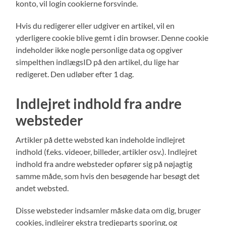
konto, vil login cookierne forsvinde.
Hvis du redigerer eller udgiver en artikel, vil en
yderligere cookie blive gemt i din browser. Denne cookie
indeholder ikke nogle personlige data og opgiver
simpelthen indlægsID på den artikel, du lige har
redigeret. Den udløber efter 1 dag.
Indlejret indhold fra andre
websteder
Artikler på dette websted kan indeholde indlejret
indhold (f.eks. videoer, billeder, artikler osv.). Indlejret
indhold fra andre websteder opfører sig på nøjagtig
samme måde, som hvis den besøgende har besøgt det
andet websted.
Disse websteder indsamler måske data om dig, bruger
cookies, indlejrer ekstra tredjeparts sporing, og