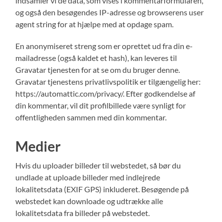
indsamler vi de data, som vises i kommentarformularen,
og også den besøgendes IP-adresse og browserens user
agent string for at hjælpe med at opdage spam.
En anonymiseret streng som er oprettet ud fra din e-
mailadresse (også kaldet et hash), kan leveres til
Gravatar tjenesten for at se om du bruger denne.
Gravatar tjenestens privatlivspolitik er tilgængelig her:
https://automattic.com/privacy/. Efter godkendelse af
din kommentar, vil dit profilbillede være synligt for
offentligheden sammen med din kommentar.
Medier
Hvis du uploader billeder til webstedet, så bør du
undlade at uploade billeder med indlejrede
lokalitetsdata (EXIF GPS) inkluderet. Besøgende på
webstedet kan downloade og udtrække alle
lokalitetsdata fra billeder på webstedet.