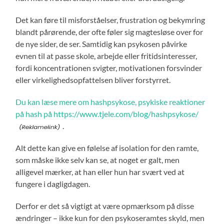
Det kan føre til misforståelser, frustration og bekymring
blandt pårørende, der ofte føler sig magtesløse over for
de nye sider, de ser. Samtidig kan psykosen påvirke
evnen til at passe skole, arbejde eller fritidsinteresser,
fordi koncentrationen svigter, motivationen forsvinder
eller virkelighedsopfattelsen bliver forstyrret.
Du kan læse mere om hashpsykose, psykiske reaktioner
på hash på https://www.tjele.com/blog/hashpsykose/
.
Alt dette kan give en følelse af isolation for den ramte,
som måske ikke selv kan se, at noget er galt, men
alligevel mærker, at han eller hun har svært ved at
fungere i dagligdagen.
Derfor er det så vigtigt at være opmærksom på disse
ændringer – ikke kun for den psykoseramtes skyld, men