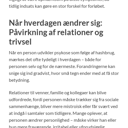
tidlig indsats kan gøre en stor forskel for forløbet.
Når hverdagen ændrer sig:
Påvirkning af relationer og
trivsel
Når en person udvikler psykose som følge af hashbrug,
mærkes det ofte tydeligt i hverdagen – både for
personen selv og for de nærmeste. Forandringerne kan
snige sig ind gradvist, hvor små tegn ender med at få stor
betydning.
Relationer til venner, familie og kollegaer kan blive
udfordrede, fordi personen måske trækker sig fra sociale
sammenhænge, bliver mere mistroisk eller får svært ved
at indgå i samtaler som tidligere. Mange oplever, at
personen ændrer personlighed – måske virker han eller
hun mere fraværende, irritabel eller uforudsigelig.