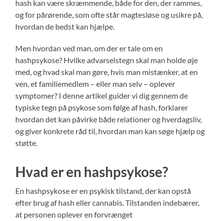
hash kan være skræmmende, både for den, der rammes,
og for pårørende, som ofte står magtesløse og usikre på,
hvordan de bedst kan hjælpe.
Men hvordan ved man, om der er tale om en
hashpsykose? Hvilke advarselstegn skal man holde øje
med, og hvad skal man gøre, hvis man mistænker, at en
ven, et familiemedlem – eller man selv – oplever
symptomer? I denne artikel guider vi dig gennem de
typiske tegn på psykose som følge af hash, forklarer
hvordan det kan påvirke både relationer og hverdagsliv,
og giver konkrete råd til, hvordan man kan søge hjælp og
støtte.
Hvad er en hashpsykose?
En hashpsykose er en psykisk tilstand, der kan opstå
efter brug af hash eller cannabis. Tilstanden indebærer,
at personen oplever en forvrænget