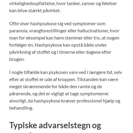
virkelighedsopfattelse, hvor tanker, sanser og følelser
kan blive stærkt påvirket.
Ofte viser hashpsykose sig ved symptomer som
paranoia, vrangforestillinger eller hallucinationer, hvor
man for eksempel kan høre stemmer eller tro, at nogen
forfølger én. Hashpsykose kan opstå både under
påvirkning af stoffet og i timerne eller dagene efter
brugen.
I nogle tilfælde kan psykosen vare ved i længere tid, selv
efter at stoffet er ude af kroppen. Tilstanden kan være
meget skræmmende for både den ramte og de
pårørende, og det er vigtigt at tage symptomerne
alvorligt, da hashpsykose kræver professionel hjælp og
behandling.
Typiske advarselstegn og