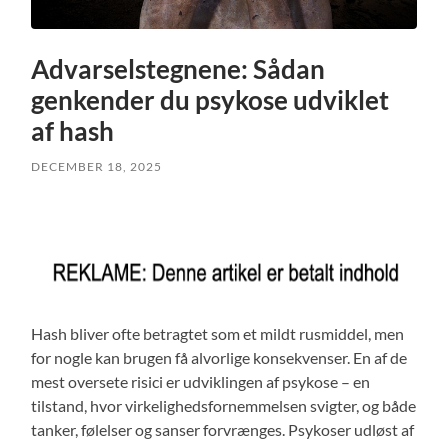
Advarselstegnene: Sådan
genkender du psykose udviklet
af hash
DECEMBER 18, 2025
Hash bliver ofte betragtet som et mildt rusmiddel, men
for nogle kan brugen få alvorlige konsekvenser. En af de
mest oversete risici er udviklingen af psykose – en
tilstand, hvor virkelighedsfornemmelsen svigter, og både
tanker, følelser og sanser forvrænges. Psykoser udløst af