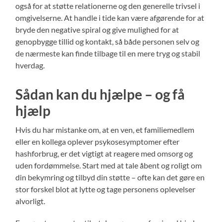
også for at støtte relationerne og den generelle trivsel i
omgivelserne. At handle i tide kan være afgørende for at
bryde den negative spiral og give mulighed for at
genopbygge tillid og kontakt, så både personen selv og
de nærmeste kan finde tilbage til en mere tryg og stabil
hverdag.
Sådan kan du hjælpe – og få
hjælp
Hvis du har mistanke om, at en ven, et familiemedlem
eller en kollega oplever psykosesymptomer efter
hashforbrug, er det vigtigt at reagere med omsorg og
uden fordømmelse. Start med at tale åbent og roligt om
din bekymring og tilbyd din støtte – ofte kan det gøre en
stor forskel blot at lytte og tage personens oplevelser
alvorligt.