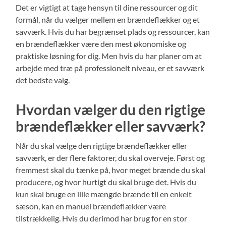
Det er vigtigt at tage hensyn til dine ressourcer og dit
formål, når du vælger mellem en brændeflækker og et
savværk. Hvis du har begrænset plads og ressourcer, kan
en brændeflækker være den mest økonomiske og
praktiske løsning for dig. Men hvis du har planer om at
arbejde med træ på professionelt niveau, er et savværk
det bedste valg.
Hvordan vælger du den rigtige
brændeflækker eller savværk?
Når du skal vælge den rigtige brændeflækker eller
savværk, er der flere faktorer, du skal overveje. Først og
fremmest skal du tænke på, hvor meget brænde du skal
producere, og hvor hurtigt du skal bruge det. Hvis du
kun skal bruge en lille mængde brænde til en enkelt
sæson, kan en manuel brændeflækker være
tilstrækkelig. Hvis du derimod har brug for en stor