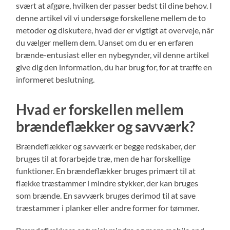
svært at afgøre, hvilken der passer bedst til dine behov. I
denne artikel vil vi undersøge forskellene mellem de to
metoder og diskutere, hvad der er vigtigt at overveje, når
du vælger mellem dem. Uanset om du er en erfaren
brænde-entusiast eller en nybegynder, vil denne artikel
give dig den information, du har brug for, for at træffe en
informeret beslutning.
Hvad er forskellen mellem
brændeflækker og savværk?
Brændeflækker og savværk er begge redskaber, der
bruges til at forarbejde træ, men de har forskellige
funktioner. En brændeflækker bruges primært til at
flække træstammer i mindre stykker, der kan bruges
som brænde. En savværk bruges derimod til at save
træstammer i planker eller andre former for tømmer.