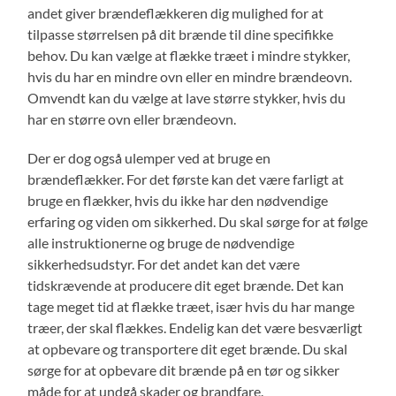
andet giver brændeflækkeren dig mulighed for at
tilpasse størrelsen på dit brænde til dine specifikke
behov. Du kan vælge at flække træet i mindre stykker,
hvis du har en mindre ovn eller en mindre brændeovn.
Omvendt kan du vælge at lave større stykker, hvis du
har en større ovn eller brændeovn.
Der er dog også ulemper ved at bruge en
brændeflækker. For det første kan det være farligt at
bruge en flækker, hvis du ikke har den nødvendige
erfaring og viden om sikkerhed. Du skal sørge for at følge
alle instruktionerne og bruge de nødvendige
sikkerhedsudstyr. For det andet kan det være
tidskrævende at producere dit eget brænde. Det kan
tage meget tid at flække træet, især hvis du har mange
træer, der skal flækkes. Endelig kan det være besværligt
at opbevare og transportere dit eget brænde. Du skal
sørge for at opbevare dit brænde på en tør og sikker
måde for at undgå skader og brandfare.