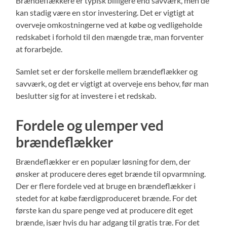
Brændeflækkere er typisk billigere end savværk, men de
kan stadig være en stor investering. Det er vigtigt at
overveje omkostningerne ved at købe og vedligeholde
redskabet i forhold til den mængde træ, man forventer
at forarbejde.
Samlet set er der forskelle mellem brændeflækker og
savværk, og det er vigtigt at overveje ens behov, før man
beslutter sig for at investere i et redskab.
Fordele og ulemper ved
brændeflækker
Brændeflækker er en populær løsning for dem, der
ønsker at producere deres eget brænde til opvarmning.
Der er flere fordele ved at bruge en brændeflækker i
stedet for at købe færdigproduceret brænde. For det
første kan du spare penge ved at producere dit eget
brænde, især hvis du har adgang til gratis træ. For det