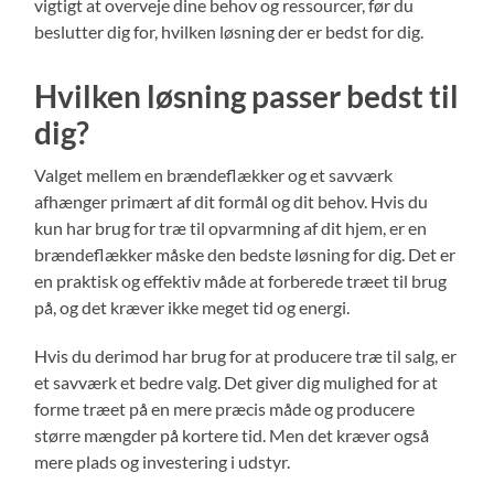
vigtigt at overveje dine behov og ressourcer, før du
beslutter dig for, hvilken løsning der er bedst for dig.
Hvilken løsning passer bedst til
dig?
Valget mellem en brændeflækker og et savværk
afhænger primært af dit formål og dit behov. Hvis du
kun har brug for træ til opvarmning af dit hjem, er en
brændeflækker måske den bedste løsning for dig. Det er
en praktisk og effektiv måde at forberede træet til brug
på, og det kræver ikke meget tid og energi.
Hvis du derimod har brug for at producere træ til salg, er
et savværk et bedre valg. Det giver dig mulighed for at
forme træet på en mere præcis måde og producere
større mængder på kortere tid. Men det kræver også
mere plads og investering i udstyr.