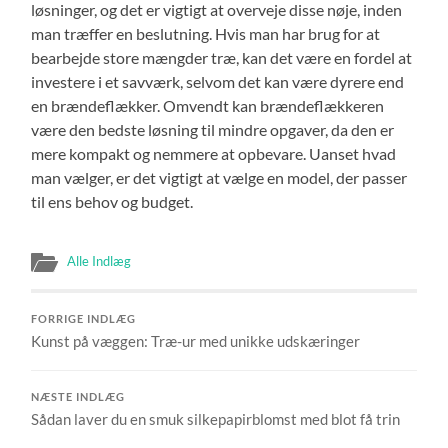
løsninger, og det er vigtigt at overveje disse nøje, inden
man træffer en beslutning. Hvis man har brug for at
bearbejde store mængder træ, kan det være en fordel at
investere i et savværk, selvom det kan være dyrere end
en brændeflækker. Omvendt kan brændeflækkeren
være den bedste løsning til mindre opgaver, da den er
mere kompakt og nemmere at opbevare. Uanset hvad
man vælger, er det vigtigt at vælge en model, der passer
til ens behov og budget.
Alle Indlæg
FORRIGE INDLÆG
Kunst på væggen: Træ-ur med unikke udskæringer
NÆSTE INDLÆG
Sådan laver du en smuk silkepapirblomst med blot få trin