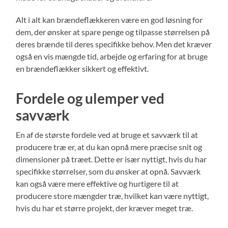
Alt i alt kan brændeflækkeren være en god løsning for
dem, der ønsker at spare penge og tilpasse størrelsen på
deres brænde til deres specifikke behov. Men det kræver
også en vis mængde tid, arbejde og erfaring for at bruge
en brændeflækker sikkert og effektivt.
Fordele og ulemper ved
savværk
En af de største fordele ved at bruge et savværk til at
producere træ er, at du kan opnå mere præcise snit og
dimensioner på træet. Dette er især nyttigt, hvis du har
specifikke størrelser, som du ønsker at opnå. Savværk
kan også være mere effektive og hurtigere til at
producere store mængder træ, hvilket kan være nyttigt,
hvis du har et større projekt, der kræver meget træ.