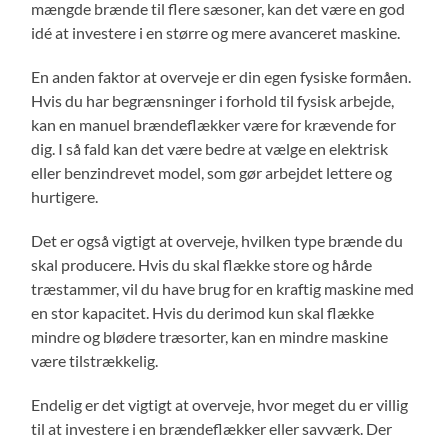
mængde brænde til flere sæsoner, kan det være en god
idé at investere i en større og mere avanceret maskine.
En anden faktor at overveje er din egen fysiske formåen.
Hvis du har begrænsninger i forhold til fysisk arbejde,
kan en manuel brændeflækker være for krævende for
dig. I så fald kan det være bedre at vælge en elektrisk
eller benzindrevet model, som gør arbejdet lettere og
hurtigere.
Det er også vigtigt at overveje, hvilken type brænde du
skal producere. Hvis du skal flække store og hårde
træstammer, vil du have brug for en kraftig maskine med
en stor kapacitet. Hvis du derimod kun skal flække
mindre og blødere træsorter, kan en mindre maskine
være tilstrækkelig.
Endelig er det vigtigt at overveje, hvor meget du er villig
til at investere i en brændeflækker eller savværk. Der