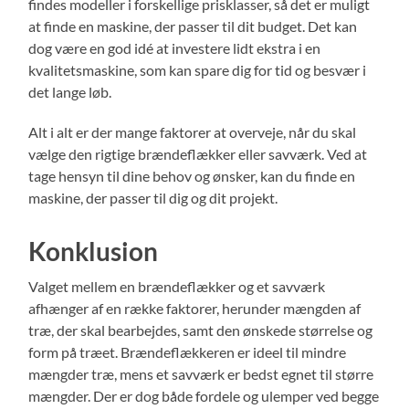
findes modeller i forskellige prisklasser, så det er muligt
at finde en maskine, der passer til dit budget. Det kan
dog være en god idé at investere lidt ekstra i en
kvalitetsmaskine, som kan spare dig for tid og besvær i
det lange løb.
Alt i alt er der mange faktorer at overveje, når du skal
vælge den rigtige brændeflækker eller savværk. Ved at
tage hensyn til dine behov og ønsker, kan du finde en
maskine, der passer til dig og dit projekt.
Konklusion
Valget mellem en brændeflækker og et savværk
afhænger af en række faktorer, herunder mængden af
træ, der skal bearbejdes, samt den ønskede størrelse og
form på træet. Brændeflækkeren er ideel til mindre
mængder træ, mens et savværk er bedst egnet til større
mængder. Der er dog både fordele og ulemper ved begge