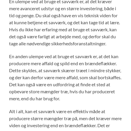
En ulempe ved at bruge et savværk er, at det kræver
mere avanceret udstyr og en større investering, både i
tid og penge. Du skal også have en vis teknisk viden for
at kunne betjene et savværk, og det kan tage tid at lære.
Hvis du ikke har erfaring med at bruge et savværk, kan
det også være farligt at arbejde med, og derfor skal du
tage alle nødvendige sikkerhedsforanstaltninger.
En anden ulempe ved at bruge et savværk er, at det kan
producere mere affald og spild end en brændeflækker.
Dette skyldes, at savværk skærer træet i mindre stykker,
og der kan derfor være mere affald, som skal bortskaffes.
Det kan også være en udfordring at finde et sted at
opbevare store mængder træ, hvis du har produceret
mere, end du har brug for.
Alt i alt, kan et savværk være en effektiv måde at
producere større mængder træ på, men det kræver mere
viden og investering end en brændeflækker. Det er