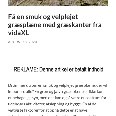
Få en smuk og velplejet
græsplæne med græskanter fra
vidaXL
AUGUST 18, 2023
Drømmer du om en smuk og velplejet græsplæne, der vil
imponere alle? En grøn og jævn græsplæne er ikke kun
et behageligt syn, men det kan også være et centrum for
udendørs aktiviteter, afslapning og hygge. En af de
vigtigste faktorer for at opnå dette er at have