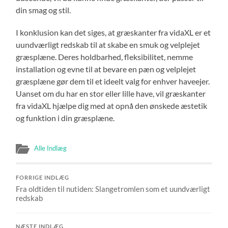
din smag og stil.
I konklusion kan det siges, at græskanter fra vidaXL er et
uundværligt redskab til at skabe en smuk og velplejet
græsplæne. Deres holdbarhed, fleksibilitet, nemme
installation og evne til at bevare en pæn og velplejet
græsplæne gør dem til et ideelt valg for enhver haveejer.
Uanset om du har en stor eller lille have, vil græskanter
fra vidaXL hjælpe dig med at opnå den ønskede æstetik
og funktion i din græsplæne.
Alle Indlæg
FORRIGE INDLÆG
Fra oldtiden til nutiden: Slangetromlen som et uundværligt
redskab
NÆSTE INDLÆG