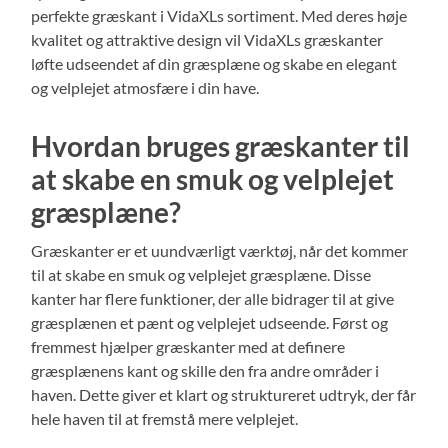
perfekte græskant i VidaXLs sortiment. Med deres høje
kvalitet og attraktive design vil VidaXLs græskanter
løfte udseendet af din græsplæne og skabe en elegant
og velplejet atmosfære i din have.
Hvordan bruges græskanter til
at skabe en smuk og velplejet
græsplæne?
Græskanter er et uundværligt værktøj, når det kommer
til at skabe en smuk og velplejet græsplæne. Disse
kanter har flere funktioner, der alle bidrager til at give
græsplænen et pænt og velplejet udseende. Først og
fremmest hjælper græskanter med at definere
græsplænens kant og skille den fra andre områder i
haven. Dette giver et klart og struktureret udtryk, der får
hele haven til at fremstå mere velplejet.