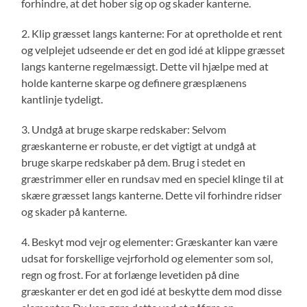
forhindre, at det hober sig op og skader kanterne.
2. Klip græsset langs kanterne: For at opretholde et rent
og velplejet udseende er det en god idé at klippe græsset
langs kanterne regelmæssigt. Dette vil hjælpe med at
holde kanterne skarpe og definere græsplænens
kantlinje tydeligt.
3. Undgå at bruge skarpe redskaber: Selvom
græskanterne er robuste, er det vigtigt at undgå at
bruge skarpe redskaber på dem. Brug i stedet en
græstrimmer eller en rundsav med en speciel klinge til at
skære græsset langs kanterne. Dette vil forhindre ridser
og skader på kanterne.
4. Beskyt mod vejr og elementer: Græskanter kan være
udsat for forskellige vejrforhold og elementer som sol,
regn og frost. For at forlænge levetiden på dine
græskanter er det en god idé at beskytte dem mod disse