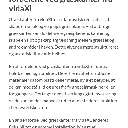
vidaXL
Græskanter fra vidaXL er et fantastisk redskab til at
skabe en smuk og velplejet græsplæne. Ved at bruge
græskanter kan du definere græsplænens kanter og
skabe en flot og skarp afgrænsning mellem græsset og
andre områder i haven. Dette giver en mere struktureret
og æstetisk tiltalende helhed.
En af fordelene ved græskanter fra vidaXL er deres
holdbarhed og stabilitet. De er fremstillet af robuste
materialer såsom plastik eller metal, hvilket betyder, at
de kan modstå slid og pres fra fx græsslåmaskiner eller
fodgængere. Dette gør dem til en langsigtet investering,
da de kan holde i mange år uden at miste deres funktion
eller æstetiske værdi.
En anden fordel ved græskanter fra vidaXL er deres
fleksibilitet og nemme installation. Mange af