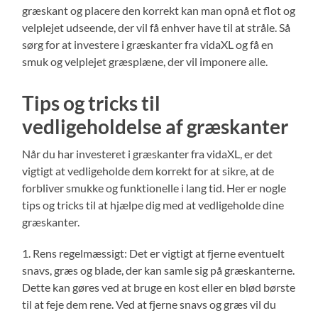
græskant og placere den korrekt kan man opnå et flot og
velplejet udseende, der vil få enhver have til at stråle. Så
sørg for at investere i græskanter fra vidaXL og få en
smuk og velplejet græsplæne, der vil imponere alle.
Tips og tricks til
vedligeholdelse af græskanter
Når du har investeret i græskanter fra vidaXL, er det
vigtigt at vedligeholde dem korrekt for at sikre, at de
forbliver smukke og funktionelle i lang tid. Her er nogle
tips og tricks til at hjælpe dig med at vedligeholde dine
græskanter.
1. Rens regelmæssigt: Det er vigtigt at fjerne eventuelt
snavs, græs og blade, der kan samle sig på græskanterne.
Dette kan gøres ved at bruge en kost eller en blød børste
til at feje dem rene. Ved at fjerne snavs og græs vil du