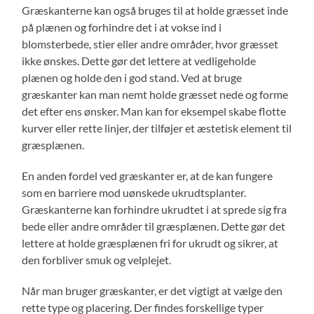
Græskanterne kan også bruges til at holde græsset inde
på plænen og forhindre det i at vokse ind i
blomsterbede, stier eller andre områder, hvor græsset
ikke ønskes. Dette gør det lettere at vedligeholde
plænen og holde den i god stand. Ved at bruge
græskanter kan man nemt holde græsset nede og forme
det efter ens ønsker. Man kan for eksempel skabe flotte
kurver eller rette linjer, der tilføjer et æstetisk element til
græsplænen.
En anden fordel ved græskanter er, at de kan fungere
som en barriere mod uønskede ukrudtsplanter.
Græskanterne kan forhindre ukrudtet i at sprede sig fra
bede eller andre områder til græsplænen. Dette gør det
lettere at holde græsplænen fri for ukrudt og sikrer, at
den forbliver smuk og velplejet.
Når man bruger græskanter, er det vigtigt at vælge den
rette type og placering. Der findes forskellige typer