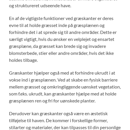
og struktureret udseende have.
En af de vigtigste funktioner ved græskanter er deres
evne til at holde græsset inde på græsplænen og
forhindre det i at sprede sig til andre områder. Dette er
særligt vigtigt, hvis du ønsker en velplejet og ensartet
græsplæne, da græsset kan brede sig og invadere
blomsterbede, stier eller andre områder, hvis det ikke
holdes tilbage.
Græskanter hjælper også med at forhindre ukrudt i at
vokse ind i græsplænen. Ved at skabe en fysisk barriere
mellem græsset og omkringliggende uønsket vegetation,
som f.eks. ukrudt, kan græskanter hjælpe med at holde
græsplænen ren og fri for uønskede planter.
Derudover kan græskanter også være en æstetisk
tilføjelse til haven. De kommer i forskellige former,
stilarter og materialer, der kan tilpasses til din personlige