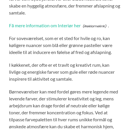
skabe en hyggelig atmosfære, der fremmer afslapning og
samtale.
Få mere information om Interiør her
.
For soveværelset, som er et sted for hvile og ro, kan
køligere nuancer som blå eller grønne pasteller være
ideelle til at inducere en følelse af fred og afslapning.
I køkkenet, der ofte er et travlt og kreativt rum, kan
livlige og energiske farver som gule eller røde nuancer
inspirere til aktivitet og samtale.
Børneværelser kan med fordel gøres mere legende med
levende farver, der stimulerer kreativitet og leg, mens
arbejdsrum kan drage fordel af neutrale eller kølige
toner, der fremmer koncentration og fokus. Ved at
tilpasse farvepaletten til hver rums unikke formål og
ønskede atmosfære kan du skabe et harmonisk hjem,