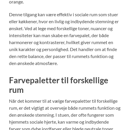
orange.
Denne tilgang kan være effektiv i sociale rum som stuer
eller køkkener, hvor en livlig og indbydende stemning er
ønsket. Ved at lege med forskellige toner, nuancer og
intensiteter kan man skabe en farvepalet, der både
harmonerer og kontrasterer, hvilket giver rummet en
unik karakter og personlighed. Det handler om at finde
den rette balance, der passer til rummets funktion og
den ønskede atmosfære.
Farvepaletter til forskellige
rum
Når det kommer til at vælge farvepaletter til forskellige
rum, er det vigtigt at overveje både rummets funktion og
den ønskede stemning. I stuen, der ofte fungerer som
hjemmets sociale hjerte, kan varme og indbydende
farver som dybe jordfarver eller bløde neutrale toner