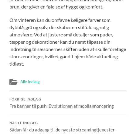
brun, der giver en følelse af hygge og komfort.
Om vinteren kan du omfavne køligere farver som
dybblå, grå og sølv, der skaber en stilfuld og rolig
atmosfære. Ved at justere små detaljer som puder,
tæpper og dekorationer kan du nemt tilpasse din
indretning til sæsonernes skiften uden at skulle foretage
store ændringer, hvilket gør dit hjem både aktuelt og
tidløst.
Alle Indlæg
FORRIGE INDLÆG
Fra banner til push: Evolutionen af mobilannoncering
NÆSTE INDLÆG
Sådan får du adgang til de nyeste streamingtjenester