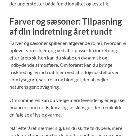
der understøtter både funktionalitet og æstetik.
Farver og sæsoner: Tilpasning
af din indretning året rundt
Farver og sæsoner spiller en afgørende rolle i, hvordan vi
oplever vores hjem, og ved at tilpasse din indretning
efter årets skiften kan du skabe en dynamisk og
indbydende atmosfære. Om foråret kan du bringe
friskhed og liv ind i dit hjem ved at tilføje pastelfarver
som lysegrøn, sart rosa og blød gul, der afspejler
naturens genopvågning.
Om sommeren kan du vælge mere levende og energiske
nuancer som turkis, koral og solskinsgul, der fremkalder
en følelse af lys og varme.
Når efteråret nærmer sig, kan du skifte til dybere, mere
jordnære toner som bordeaux, brændt orange og varm