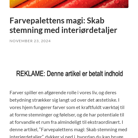
Farvepalettens magi: Skab
stemning med interiørdetaljer
NOVEMBER 23, 2024
Farver spiller en afgørende rolle i vores liv, og deres
betydning strækker sig langt ud over det æstetiske. I
vores hjem fungerer farver som et kraftfuldt værktøj til
at forme stemninger og følelser, og de har potentiale til
at forvandle et rum fra almindeligt til ekstraordinært. I
denne artikel, “Farvepalettens magi: Skab stemning med
interiørdetaljer”, dykker vi ned i, hvordan du kan bruge