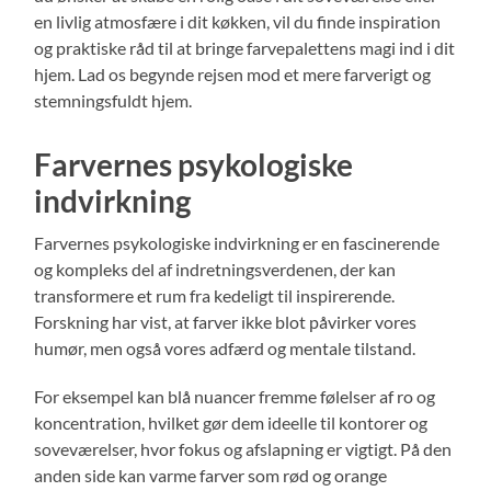
en livlig atmosfære i dit køkken, vil du finde inspiration
og praktiske råd til at bringe farvepalettens magi ind i dit
hjem. Lad os begynde rejsen mod et mere farverigt og
stemningsfuldt hjem.
Farvernes psykologiske
indvirkning
Farvernes psykologiske indvirkning er en fascinerende
og kompleks del af indretningsverdenen, der kan
transformere et rum fra kedeligt til inspirerende.
Forskning har vist, at farver ikke blot påvirker vores
humør, men også vores adfærd og mentale tilstand.
For eksempel kan blå nuancer fremme følelser af ro og
koncentration, hvilket gør dem ideelle til kontorer og
soveværelser, hvor fokus og afslapning er vigtigt. På den
anden side kan varme farver som rød og orange