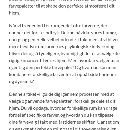
farvepaletter til at skabe den perfekte atmosfære i dit
hjem.
Når vi træder ind i et rum, er det ofte farverne, der
danner det første indtryk. De kan påvirke vores humør,
energi og generelle velbefindende. I takt med at vi bliver
mere bevidste om farvernes psykologiske indvirkning,
bliver det også tydeligere, hvor vigtigt det er at vælge de
rigtige nuancer til vores hjem. Men hvordan vælger man
egentlig den perfekte farvepalet? Og hvordan kan man
kombinere forskellige farver for at opnå både harmoni
og dynamik?
Denne artikel vil guide dig igennem processen med at
vælge og anvende farvepaletter i forskellige dele af dit
hjem. Du vil opdage, hvordan forskellige rum kan drage
fordel af specifikke farver, og hvordan du kan tilpasse
dine farvevalg i takt med årstidernes skiften. Uanset om
du ønsker at skabe en rolig oase i dit soveværelse eller