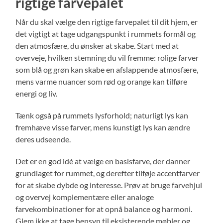
rigtige farvepalet
Når du skal vælge den rigtige farvepalet til dit hjem, er
det vigtigt at tage udgangspunkt i rummets formål og
den atmosfære, du ønsker at skabe. Start med at
overveje, hvilken stemning du vil fremme: rolige farver
som blå og grøn kan skabe en afslappende atmosfære,
mens varme nuancer som rød og orange kan tilføre
energi og liv.
Tænk også på rummets lysforhold; naturligt lys kan
fremhæve visse farver, mens kunstigt lys kan ændre
deres udseende.
Det er en god idé at vælge en basisfarve, der danner
grundlaget for rummet, og derefter tilføje accentfarver
for at skabe dybde og interesse. Prøv at bruge farvehjul
og overvej komplementære eller analoge
farvekombinationer for at opnå balance og harmoni.
Glem ikke at tage hensyn til eksisterende møbler og