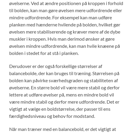
øvelserne. Ved at ændre positionen på kroppen i forhold
til bolden, kan man gøre øvelsen mere udfordrende eller
mindre udfordrende. For eksempel kan man udføre
planken med hænderne hvilende på bolden, hvilket gør
øvelsen mere stabiliserende og kræver mere af de dybe
muskler i kroppen. Hvis man derimod ønsker at gøre
øvelsen mindre udfordrende, kan man hvile knæene på
bolden i stedet for at stå i planken.
Derudover er der også forskellige størrelser af
balancebolde, der kan bruges til træning. Størrelsen på
bolden kan påvirke sværhedsgraden og stabiliteten af
øvelserne. En større bold vil være mere stabil og derfor
lettere at udføre øvelser på, mens en mindre bold vil
være mindre stabil og derfor mere udfordrende. Det er
vigtigt at vælge en boldstørrelse, der passer til ens
færdighedsniveau og behov for modstand.
Når man træner med en balancebold, er det vigtigt at