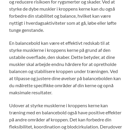
og reducere risikoen for rygsmerter og skader. Ved at
styrke de dybe muskler i kroppens kerne kan du også
forbedre din stabilitet og balance, hvilket kan være
nyttigt i hverdagsaktiviteter som at gå, løbe eller løfte
tunge genstande.
En balancebold kan være et effektivt redskab til at
styrke musklerne i kroppens kerne på grund af den
ustabile overflade, den skaber. Dette betyder, at dine
muskler skal arbejde endnu hårdere for at opretholde
balancen og stabilisere kroppen under træningen. Ved
at tilpasse og justere dine øvelser på balancebolden kan
du målrette specifikke områder af din kerne og opnå
maksimale resultater.
Udover at styrke musklerne i kroppens kerne kan
træning med en balancebold også have positive effekter
på andre områder af kroppen. Det kan forbedre din
fleksibilitet, koordination og blodcirkulation. Derudover