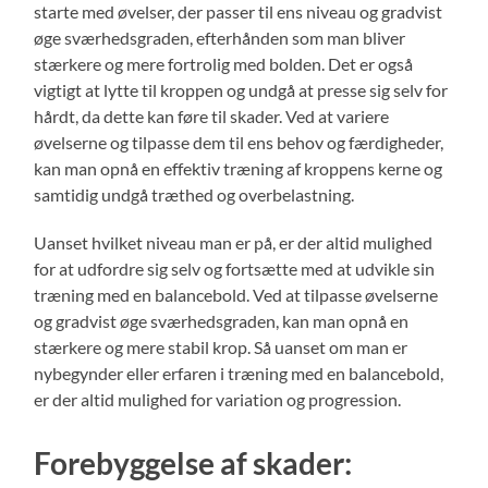
starte med øvelser, der passer til ens niveau og gradvist
øge sværhedsgraden, efterhånden som man bliver
stærkere og mere fortrolig med bolden. Det er også
vigtigt at lytte til kroppen og undgå at presse sig selv for
hårdt, da dette kan føre til skader. Ved at variere
øvelserne og tilpasse dem til ens behov og færdigheder,
kan man opnå en effektiv træning af kroppens kerne og
samtidig undgå træthed og overbelastning.
Uanset hvilket niveau man er på, er der altid mulighed
for at udfordre sig selv og fortsætte med at udvikle sin
træning med en balancebold. Ved at tilpasse øvelserne
og gradvist øge sværhedsgraden, kan man opnå en
stærkere og mere stabil krop. Så uanset om man er
nybegynder eller erfaren i træning med en balancebold,
er der altid mulighed for variation og progression.
Forebyggelse af skader: