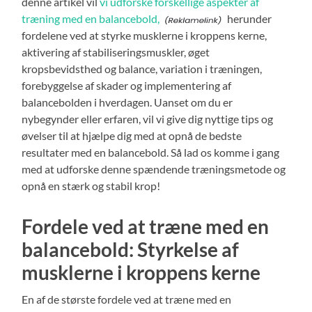
denne artikel vil
vi udforske forskellige aspekter af
træning med en balancebold,
herunder
fordelene ved at styrke musklerne i kroppens kerne,
aktivering af stabiliseringsmuskler, øget
kropsbevidsthed og balance, variation i træningen,
forebyggelse af skader og implementering af
balancebolden i hverdagen. Uanset om du er
nybegynder eller erfaren, vil vi give dig nyttige tips og
øvelser til at hjælpe dig med at opnå de bedste
resultater med en balancebold. Så lad os komme i gang
med at udforske denne spændende træningsmetode og
opnå en stærk og stabil krop!
Fordele ved at træne med en
balancebold: Styrkelse af
musklerne i kroppens kerne
En af de største fordele ved at træne med en