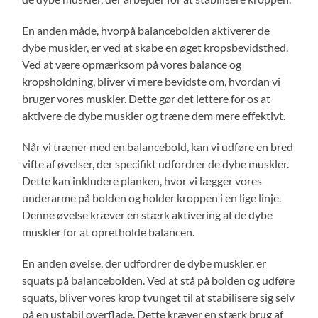
En anden måde, hvorpå balancebolden aktiverer de
dybe muskler, er ved at skabe en øget kropsbevidsthed.
Ved at være opmærksom på vores balance og
kropsholdning, bliver vi mere bevidste om, hvordan vi
bruger vores muskler. Dette gør det lettere for os at
aktivere de dybe muskler og træne dem mere effektivt.
Når vi træner med en balancebold, kan vi udføre en bred
vifte af øvelser, der specifikt udfordrer de dybe muskler.
Dette kan inkludere planken, hvor vi lægger vores
underarme på bolden og holder kroppen i en lige linje.
Denne øvelse kræver en stærk aktivering af de dybe
muskler for at opretholde balancen.
En anden øvelse, der udfordrer de dybe muskler, er
squats på balancebolden. Ved at stå på bolden og udføre
squats, bliver vores krop tvunget til at stabilisere sig selv
på en ustabil overflade. Dette kræver en stærk brug af