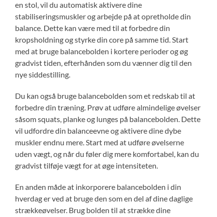
en stol, vil du automatisk aktivere dine
stabiliseringsmuskler og arbejde på at opretholde din
balance. Dette kan være med til at forbedre din
kropsholdning og styrke din core på samme tid. Start
med at bruge balancebolden i kortere perioder og øg
gradvist tiden, efterhånden som du vænner dig til den
nye siddestilling.
Du kan også bruge balancebolden som et redskab til at
forbedre din træning. Prøv at udføre almindelige øvelser
såsom squats, planke og lunges på balancebolden. Dette
vil udfordre din balanceevne og aktivere dine dybe
muskler endnu mere. Start med at udføre øvelserne
uden vægt, og når du føler dig mere komfortabel, kan du
gradvist tilføje vægt for at øge intensiteten.
En anden måde at inkorporere balancebolden i din
hverdag er ved at bruge den som en del af dine daglige
strækkeøvelser. Brug bolden til at strække dine