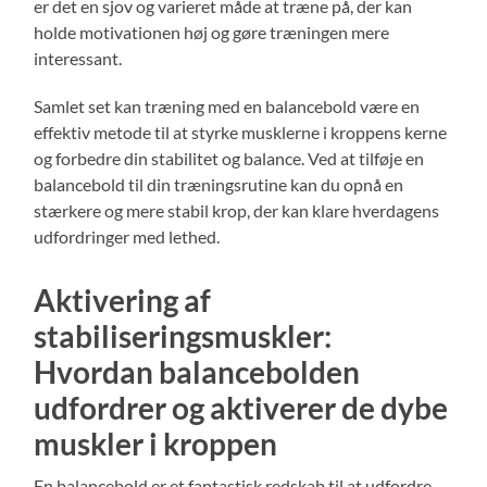
er det en sjov og varieret måde at træne på, der kan
holde motivationen høj og gøre træningen mere
interessant.
Samlet set kan træning med en balancebold være en
effektiv metode til at styrke musklerne i kroppens kerne
og forbedre din stabilitet og balance. Ved at tilføje en
balancebold til din træningsrutine kan du opnå en
stærkere og mere stabil krop, der kan klare hverdagens
udfordringer med lethed.
Aktivering af
stabiliseringsmuskler:
Hvordan balancebolden
udfordrer og aktiverer de dybe
muskler i kroppen
En balancebold er et fantastisk redskab til at udfordre