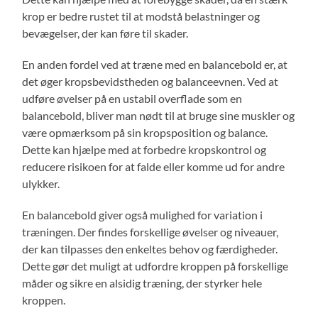
krop er bedre rustet til at modstå belastninger og
bevægelser, der kan føre til skader.
En anden fordel ved at træne med en balancebold er, at
det øger kropsbevidstheden og balanceevnen. Ved at
udføre øvelser på en ustabil overflade som en
balancebold, bliver man nødt til at bruge sine muskler og
være opmærksom på sin kropsposition og balance.
Dette kan hjælpe med at forbedre kropskontrol og
reducere risikoen for at falde eller komme ud for andre
ulykker.
En balancebold giver også mulighed for variation i
træningen. Der findes forskellige øvelser og niveauer,
der kan tilpasses den enkeltes behov og færdigheder.
Dette gør det muligt at udfordre kroppen på forskellige
måder og sikre en alsidig træning, der styrker hele
kroppen.