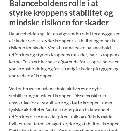
Balanceboldens rolle i at
styrke kroppens stabilitet og
mindske risikoen for skader
Balancebolden spiller en afgørende rolle i forebyggelsen
af skader ved at styrke kroppens stabilitet og mindske
risikoen for skader. Ved at træne på en balancebold
udfordres og styrkes kroppens muskler, især i kroppens
kerne. En stærk kerne er afgørende for at opretholde en
god kropsholdning og for at undgå skader på ryggen og
andre dele af kroppen.
Ved at bruge en balancebold aktiveres de dybe
stabiliseringsmuskler i kroppen. Disse muskler er
ansvarlige for at stabilisere og støtte kroppen under
fysiske aktiviteter. Ved at træne på en balancebold
udfordres disse muskler på en unik og effektiv måde,
hvilket resulterer i en øget styrke og stabilitet i kroppen.
Dette kan hjælpe med at forebygge skader, da en stærk