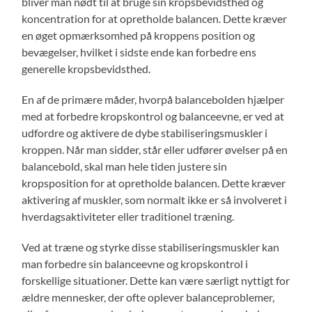
bliver man nødt til at bruge sin kropsbevidsthed og
koncentration for at opretholde balancen. Dette kræver
en øget opmærksomhed på kroppens position og
bevægelser, hvilket i sidste ende kan forbedre ens
generelle kropsbevidsthed.
En af de primære måder, hvorpå balancebolden hjælper
med at forbedre kropskontrol og balanceevne, er ved at
udfordre og aktivere de dybe stabiliseringsmuskler i
kroppen. Når man sidder, står eller udfører øvelser på en
balancebold, skal man hele tiden justere sin
kropsposition for at opretholde balancen. Dette kræver
aktivering af muskler, som normalt ikke er så involveret i
hverdagsaktiviteter eller traditionel træning.
Ved at træne og styrke disse stabiliseringsmuskler kan
man forbedre sin balanceevne og kropskontrol i
forskellige situationer. Dette kan være særligt nyttigt for
ældre mennesker, der ofte oplever balanceproblemer,