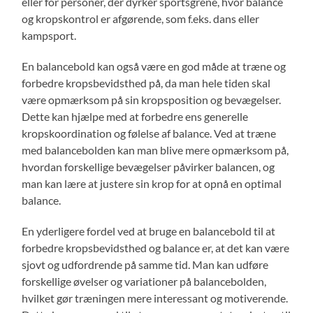
eller for personer, der dyrker sportsgrene, hvor balance
og kropskontrol er afgørende, som f.eks. dans eller
kampsport.
En balancebold kan også være en god måde at træne og
forbedre kropsbevidsthed på, da man hele tiden skal
være opmærksom på sin kropsposition og bevægelser.
Dette kan hjælpe med at forbedre ens generelle
kropskoordination og følelse af balance. Ved at træne
med balancebolden kan man blive mere opmærksom på,
hvordan forskellige bevægelser påvirker balancen, og
man kan lære at justere sin krop for at opnå en optimal
balance.
En yderligere fordel ved at bruge en balancebold til at
forbedre kropsbevidsthed og balance er, at det kan være
sjovt og udfordrende på samme tid. Man kan udføre
forskellige øvelser og variationer på balancebolden,
hvilket gør træningen mere interessant og motiverende.