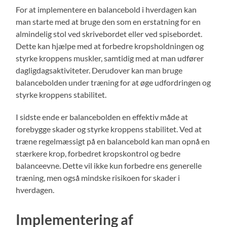
For at implementere en balancebold i hverdagen kan
man starte med at bruge den som en erstatning for en
almindelig stol ved skrivebordet eller ved spisebordet.
Dette kan hjælpe med at forbedre kropsholdningen og
styrke kroppens muskler, samtidig med at man udfører
dagligdagsaktiviteter. Derudover kan man bruge
balancebolden under træning for at øge udfordringen og
styrke kroppens stabilitet.
I sidste ende er balancebolden en effektiv måde at
forebygge skader og styrke kroppens stabilitet. Ved at
træne regelmæssigt på en balancebold kan man opnå en
stærkere krop, forbedret kropskontrol og bedre
balanceevne. Dette vil ikke kun forbedre ens generelle
træning, men også mindske risikoen for skader i
hverdagen.
Implementering af