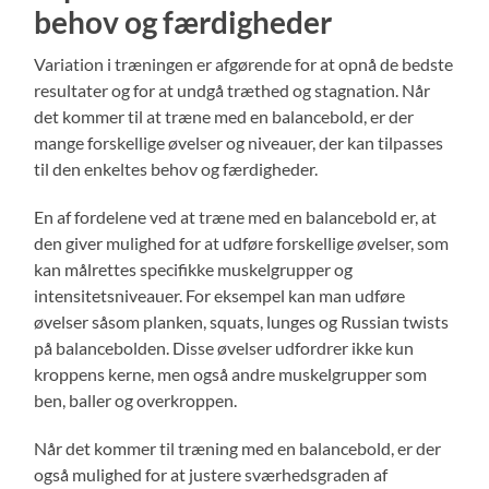
behov og færdigheder
Variation i træningen er afgørende for at opnå de bedste
resultater og for at undgå træthed og stagnation. Når
det kommer til at træne med en balancebold, er der
mange forskellige øvelser og niveauer, der kan tilpasses
til den enkeltes behov og færdigheder.
En af fordelene ved at træne med en balancebold er, at
den giver mulighed for at udføre forskellige øvelser, som
kan målrettes specifikke muskelgrupper og
intensitetsniveauer. For eksempel kan man udføre
øvelser såsom planken, squats, lunges og Russian twists
på balancebolden. Disse øvelser udfordrer ikke kun
kroppens kerne, men også andre muskelgrupper som
ben, baller og overkroppen.
Når det kommer til træning med en balancebold, er der
også mulighed for at justere sværhedsgraden af