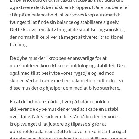
og aktivere de dybe muskler i kroppen. Når vi sidder eller
står på en balancebold, bliver vores krop automatisk
tvunget til at finde sin balance og stabilisere sig selv.
Dette kræver en aktiv brug af de stabiliseringsmuskler,
der normalt ikke bliver så meget aktiveret i traditionel
træning.
De dybe muskler i kroppen er ansvarlige for at
opretholde en korrekt kropsholdning og stabilitet. De er
også med til at beskytte vores rygsøjle og led mod
skader. Ved at træne med en balancebold udfordrer vi
disse muskler og hjælper dem med at blive stærkere.
En af de primære måder, hvorpå balancebolden
aktiverer de dybe muskler, er ved at skabe en ustabil
overflade. Når vi sidder eller står på bolden, er vores
krop tvunget til at justere og tilpasse sig for at
opretholde balancen. Dette kræver en konstant brug af
de dybe muskler, der arbejder for at stabilisere kroppen.