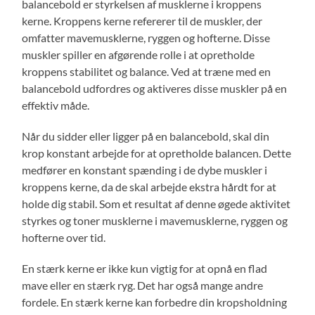
balancebold er styrkelsen af musklerne i kroppens
kerne. Kroppens kerne refererer til de muskler, der
omfatter mavemusklerne, ryggen og hofterne. Disse
muskler spiller en afgørende rolle i at opretholde
kroppens stabilitet og balance. Ved at træne med en
balancebold udfordres og aktiveres disse muskler på en
effektiv måde.
Når du sidder eller ligger på en balancebold, skal din
krop konstant arbejde for at opretholde balancen. Dette
medfører en konstant spænding i de dybe muskler i
kroppens kerne, da de skal arbejde ekstra hårdt for at
holde dig stabil. Som et resultat af denne øgede aktivitet
styrkes og toner musklerne i mavemusklerne, ryggen og
hofterne over tid.
En stærk kerne er ikke kun vigtig for at opnå en flad
mave eller en stærk ryg. Det har også mange andre
fordele. En stærk kerne kan forbedre din kropsholdning