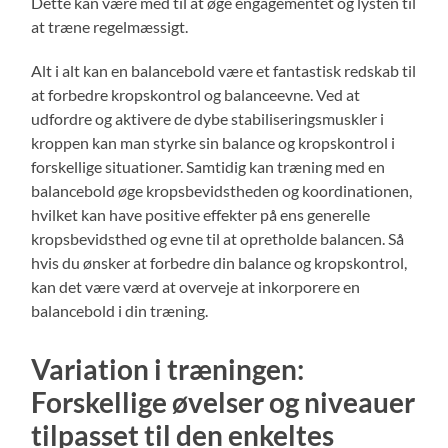
Dette kan være med til at øge engagementet og lysten til
at træne regelmæssigt.
Alt i alt kan en balancebold være et fantastisk redskab til
at forbedre kropskontrol og balanceevne. Ved at
udfordre og aktivere de dybe stabiliseringsmuskler i
kroppen kan man styrke sin balance og kropskontrol i
forskellige situationer. Samtidig kan træning med en
balancebold øge kropsbevidstheden og koordinationen,
hvilket kan have positive effekter på ens generelle
kropsbevidsthed og evne til at opretholde balancen. Så
hvis du ønsker at forbedre din balance og kropskontrol,
kan det være værd at overveje at inkorporere en
balancebold i din træning.
Variation i træningen:
Forskellige øvelser og niveauer
tilpasset til den enkeltes