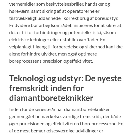
værnemidler som beskyttelsesbriller, handsker og
høreværn, samt sikring af, at operatørerne er
tilstrækkeligt uddannede i korrekt brug af boreudstyr.
Endvidere bør arbejdsområdet inspiceres for at sikre, at
det er fri for forhindringer og potentielle risici, såsom
elektriske ledninger eller ustabile overflader. En
velplanlagt tilgang til forberedelse og sikkerhed kan ikke
alene forhindre ulykker, men også optimere
boreprocessens præcision og effektivitet.
Teknologi og udstyr: De nyeste
fremskridt inden for
diamantboreteknikker
Inden for de seneste år har diamantboreteknikker
gennemgået bemærkelsesværdige fremskridt, der både
øger præcisionen og effektiviteten i boreprocesserne. En
af de mest bemærkelsesværdige udviklinger er