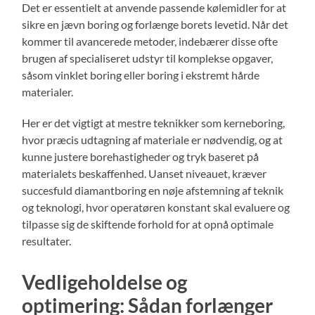
Det er essentielt at anvende passende kølemidler for at
sikre en jævn boring og forlænge borets levetid. Når det
kommer til avancerede metoder, indebærer disse ofte
brugen af specialiseret udstyr til komplekse opgaver,
såsom vinklet boring eller boring i ekstremt hårde
materialer.
Her er det vigtigt at mestre teknikker som kerneboring,
hvor præcis udtagning af materiale er nødvendig, og at
kunne justere borehastigheder og tryk baseret på
materialets beskaffenhed. Uanset niveauet, kræver
succesfuld diamantboring en nøje afstemning af teknik
og teknologi, hvor operatøren konstant skal evaluere og
tilpasse sig de skiftende forhold for at opnå optimale
resultater.
Vedligeholdelse og
optimering: Sådan forlænger