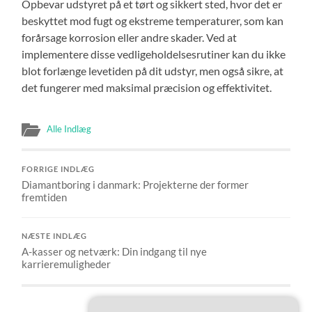
Opbevar udstyret på et tørt og sikkert sted, hvor det er
beskyttet mod fugt og ekstreme temperaturer, som kan
forårsage korrosion eller andre skader. Ved at
implementere disse vedligeholdelsesrutiner kan du ikke
blot forlænge levetiden på dit udstyr, men også sikre, at
det fungerer med maksimal præcision og effektivitet.
Alle Indlæg
FORRIGE INDLÆG
Diamantboring i danmark: Projekterne der former
fremtiden
NÆSTE INDLÆG
A-kasser og netværk: Din indgang til nye
karrieremuligheder