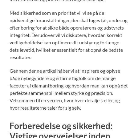
Med sikkerhed som en prioritet vil vi se på de
nødvendige foranstaltninger, der skal tages før, under og
efter boring for at sikre både operatørens og udstyrets
integritet. Derudover vil vi diskutere, hvordan korrekt
vedligeholdelse kan optimere dit udstyr og forlænge
dets levetid, hvilket er essentielt for at opnå de bedste
resultater.
Gennem denne artikel håber vi at inspirere og oplyse
både nybegyndere og erfarne fagfolk om de mange
facetter af diamantboring, og hvordan man kan opnå det
perfekte sammenspil mellem styrke og præcision.
Velkommen til en verden, hvor hver detalje tæller, og
hvor resultaterne taler for sig selv.
Forberedelse og sikkerhed:
Vigtige overvejelser inden