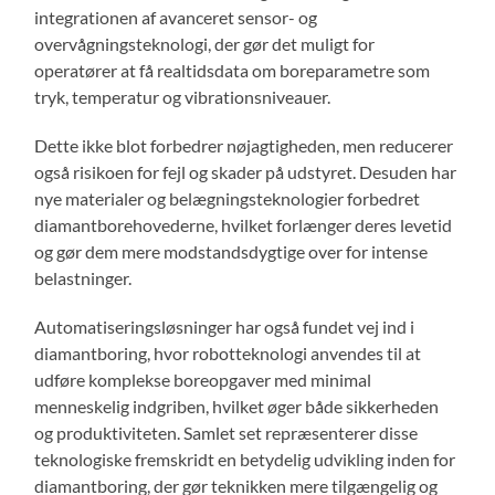
integrationen af avanceret sensor- og
overvågningsteknologi, der gør det muligt for
operatører at få realtidsdata om boreparametre som
tryk, temperatur og vibrationsniveauer.
Dette ikke blot forbedrer nøjagtigheden, men reducerer
også risikoen for fejl og skader på udstyret. Desuden har
nye materialer og belægningsteknologier forbedret
diamantborehovederne, hvilket forlænger deres levetid
og gør dem mere modstandsdygtige over for intense
belastninger.
Automatiseringsløsninger har også fundet vej ind i
diamantboring, hvor robotteknologi anvendes til at
udføre komplekse boreopgaver med minimal
menneskelig indgriben, hvilket øger både sikkerheden
og produktiviteten. Samlet set repræsenterer disse
teknologiske fremskridt en betydelig udvikling inden for
diamantboring, der gør teknikken mere tilgængelig og