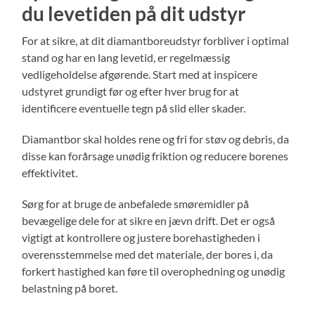
du levetiden på dit udstyr
For at sikre, at dit diamantboreudstyr forbliver i optimal
stand og har en lang levetid, er regelmæssig
vedligeholdelse afgørende. Start med at inspicere
udstyret grundigt før og efter hver brug for at
identificere eventuelle tegn på slid eller skader.
Diamantbor skal holdes rene og fri for støv og debris, da
disse kan forårsage unødig friktion og reducere borenes
effektivitet.
Sørg for at bruge de anbefalede smøremidler på
bevægelige dele for at sikre en jævn drift. Det er også
vigtigt at kontrollere og justere borehastigheden i
overensstemmelse med det materiale, der bores i, da
forkert hastighed kan føre til overophedning og unødig
belastning på boret.