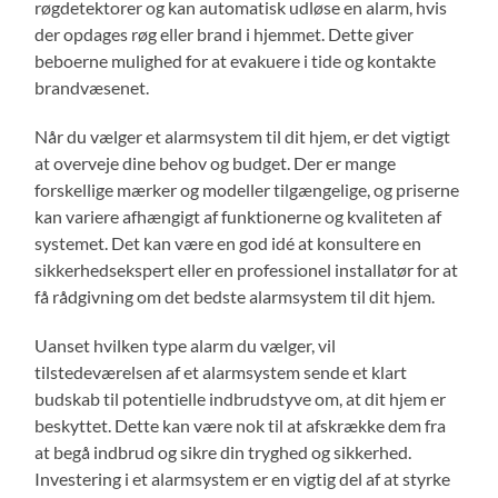
røgdetektorer og kan automatisk udløse en alarm, hvis
der opdages røg eller brand i hjemmet. Dette giver
beboerne mulighed for at evakuere i tide og kontakte
brandvæsenet.
Når du vælger et alarmsystem til dit hjem, er det vigtigt
at overveje dine behov og budget. Der er mange
forskellige mærker og modeller tilgængelige, og priserne
kan variere afhængigt af funktionerne og kvaliteten af
systemet. Det kan være en god idé at konsultere en
sikkerhedsekspert eller en professionel installatør for at
få rådgivning om det bedste alarmsystem til dit hjem.
Uanset hvilken type alarm du vælger, vil
tilstedeværelsen af et alarmsystem sende et klart
budskab til potentielle indbrudstyve om, at dit hjem er
beskyttet. Dette kan være nok til at afskrække dem fra
at begå indbrud og sikre din tryghed og sikkerhed.
Investering i et alarmsystem er en vigtig del af at styrke