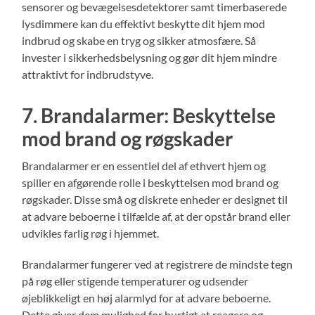
sensorer og bevægelsesdetektorer samt timerbaserede
lysdimmere kan du effektivt beskytte dit hjem mod
indbrud og skabe en tryg og sikker atmosfære. Så
invester i sikkerhedsbelysning og gør dit hjem mindre
attraktivt for indbrudstyve.
7. Brandalarmer: Beskyttelse
mod brand og røgskader
Brandalarmer er en essentiel del af ethvert hjem og
spiller en afgørende rolle i beskyttelsen mod brand og
røgskader. Disse små og diskrete enheder er designet til
at advare beboerne i tilfælde af, at der opstår brand eller
udvikles farlig røg i hjemmet.
Brandalarmer fungerer ved at registrere de mindste tegn
på røg eller stigende temperaturer og udsender
øjeblikkeligt en høj alarmlyd for at advare beboerne.
Dette giver dem mulighed for hurtigt at reagere og