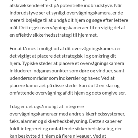
afskrækkende effekt på potentielle indbrudstyve. Når
indbrudstyve ser et synligt overvågningskamera, er de
mere tilbøjelige til at undgå dit hjem og søge efter lettere
mål. Dette gør overvågningskameraer til en vigtig del af
en effektiv sikkerhedsstrategi til hjemmet.
For at få mest muligt ud af dit overvågningskamera er
det vigtigt at placere det strategisk i og omkring dit
hjem. Typiske steder at placere et overvågningskamera
inkluderer indgangspunkter som døre og vinduer, samt
udendørsområder som indkørsler og haver. Ved at
placere kameraet på disse steder kan du få en klar og
omfattende overvågning af dit hjem og dets omgivelser.
I dag er det også muligt at integrere
overvågningskameraer med andre sikkerhedssystemer,
f.eks. alarmer og sikkerhedsbelysning. Dette skaber en
fuldt integreret og omfattende sikkerhedsløsning, der
kan beskytte dit hjem på flere niveauer. Ved at