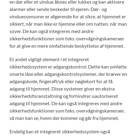
en dør eller et vindue åbnes eller lukkes og kan aktivere
alarmer eller sende beskeder til ejeren. Dør- og
vinduessensorer er afgørende for at sikre, at hjemmet er
sikkert, når man ikke er hjemme eller om natten, når man
sover. De kan også integreres med andre
sikkerhedsfunktioner som f.eks. overvågningskameraer
for at give en mere omfattende beskyttelse af hjemmet.
Et andet vigtigt element i et integreret
sikkerhedssystem er adgangskontrol. Dette kan omfatte
smarte låse eller adgangskontrolsystemer, der kræver en
adgangskode, fingeraftryk eller nøglekort for at få
adgang til hjemmet. Disse systemer giver en ekstra
sikkerhedsforanstaltning og forhindrer uautoriseret
adgang til hjemmet. De kan også integreres med andre
sikkerhedsfunktioner som f.eks. overvågningskameraer,
så man kan se, hvem der kommer og går fra hjemmet.
Endelig kan et integreret sikkerhedssystem også