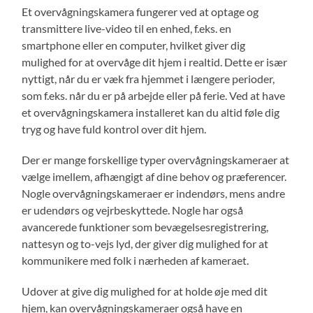
Et overvågningskamera fungerer ved at optage og
transmittere live-video til en enhed, f.eks. en
smartphone eller en computer, hvilket giver dig
mulighed for at overvåge dit hjem i realtid. Dette er især
nyttigt, når du er væk fra hjemmet i længere perioder,
som f.eks. når du er på arbejde eller på ferie. Ved at have
et overvågningskamera installeret kan du altid føle dig
tryg og have fuld kontrol over dit hjem.
Der er mange forskellige typer overvågningskameraer at
vælge imellem, afhængigt af dine behov og præferencer.
Nogle overvågningskameraer er indendørs, mens andre
er udendørs og vejrbeskyttede. Nogle har også
avancerede funktioner som bevægelsesregistrering,
nattesyn og to-vejs lyd, der giver dig mulighed for at
kommunikere med folk i nærheden af kameraet.
Udover at give dig mulighed for at holde øje med dit
hjem, kan overvågningskameraer også have en