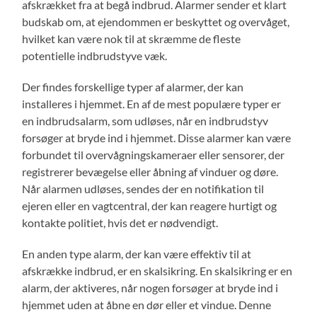
afskrækket fra at begå indbrud. Alarmer sender et klart
budskab om, at ejendommen er beskyttet og overvåget,
hvilket kan være nok til at skræmme de fleste
potentielle indbrudstyve væk.
Der findes forskellige typer af alarmer, der kan
installeres i hjemmet. En af de mest populære typer er
en indbrudsalarm, som udløses, når en indbrudstyv
forsøger at bryde ind i hjemmet. Disse alarmer kan være
forbundet til overvågningskameraer eller sensorer, der
registrerer bevægelse eller åbning af vinduer og døre.
Når alarmen udløses, sendes der en notifikation til
ejeren eller en vagtcentral, der kan reagere hurtigt og
kontakte politiet, hvis det er nødvendigt.
En anden type alarm, der kan være effektiv til at
afskrække indbrud, er en skalsikring. En skalsikring er en
alarm, der aktiveres, når nogen forsøger at bryde ind i
hjemmet uden at åbne en dør eller et vindue. Denne