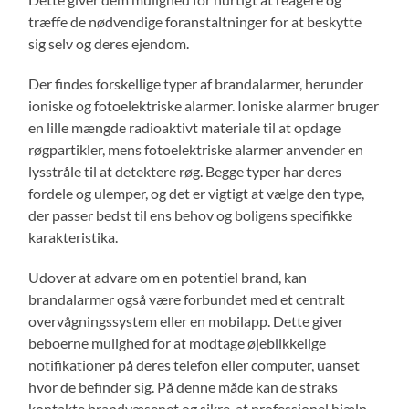
træffe de nødvendige foranstaltninger for at beskytte
sig selv og deres ejendom.
Der findes forskellige typer af brandalarmer, herunder
ioniske og fotoelektriske alarmer. Ioniske alarmer bruger
en lille mængde radioaktivt materiale til at opdage
røgpartikler, mens fotoelektriske alarmer anvender en
lysstråle til at detektere røg. Begge typer har deres
fordele og ulemper, og det er vigtigt at vælge den type,
der passer bedst til ens behov og boligens specifikke
karakteristika.
Udover at advare om en potentiel brand, kan
brandalarmer også være forbundet med et centralt
overvågningssystem eller en mobilapp. Dette giver
beboerne mulighed for at modtage øjeblikkelige
notifikationer på deres telefon eller computer, uanset
hvor de befinder sig. På denne måde kan de straks
kontakte brandvæsenet og sikre, at professionel hjælp