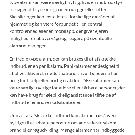
type alarm kan være særligt nyttig, hvis en indbrudstyv
forsøger at bryde ind gennem vægge eller lofter.
Skalsikringer kan installeres i forskellige områder af
hjemmet og kan være forbundet til en central
kontrolenhed eller en mobilapp, der giver ejeren
mulighed for at overvåge og reagere på eventuelle
alarmudløsninger.
En tredje type alarm, der kan bruges til at afskrække
indbrud, er en panikalarm. Panikalarmer er designet til
at blive aktiveret i nødsituationer, hvor beboerne har
brug for hjælp eller hurtig reaktion. Disse alarmer kan
være særligt nyttige for ældre eller sårbare personer, der
kan have brug for øjeblikkelig assistance i tilfælde af
indbrud eller andre nødsituationer.
Udover at afskrække indbrud kan alarmer også være
nyttige til at advare beboerne om andre farer, såsom
brand eller røgudvikling. Mange alarmer har indbyggede