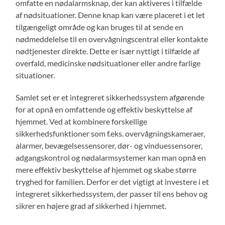
omfatte en nødalarmsknap, der kan aktiveres i tilfælde
af nødsituationer. Denne knap kan være placeret i et let
tilgængeligt område og kan bruges til at sende en
nødmeddelelse til en overvågningscentral eller kontakte
nødtjenester direkte. Dette er især nyttigt i tilfælde af
overfald, medicinske nødsituationer eller andre farlige
situationer.
Samlet set er et integreret sikkerhedssystem afgørende
for at opnå en omfattende og effektiv beskyttelse af
hjemmet. Ved at kombinere forskellige
sikkerhedsfunktioner som f.eks. overvågningskameraer,
alarmer, bevægelsessensorer, dør- og vinduessensorer,
adgangskontrol og nødalarmsystemer kan man opnå en
mere effektiv beskyttelse af hjemmet og skabe større
tryghed for familien. Derfor er det vigtigt at investere i et
integreret sikkerhedssystem, der passer til ens behov og
sikrer en højere grad af sikkerhed i hjemmet.