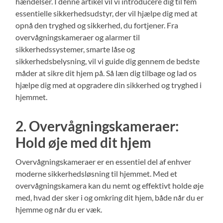
hændelser. I denne artikel vil vi introducere dig til fem
essentielle sikkerhedsudstyr, der vil hjælpe dig med at
opnå den tryghed og sikkerhed, du fortjener. Fra
overvågningskameraer og alarmer til
sikkerhedssystemer, smarte låse og
sikkerhedsbelysning, vil vi guide dig gennem de bedste
måder at sikre dit hjem på. Så læn dig tilbage og lad os
hjælpe dig med at opgradere din sikkerhed og tryghed i
hjemmet.
2. Overvågningskameraer:
Hold øje med dit hjem
Overvågningskameraer er en essentiel del af enhver
moderne sikkerhedsløsning til hjemmet. Med et
overvågningskamera kan du nemt og effektivt holde øje
med, hvad der sker i og omkring dit hjem, både når du er
hjemme og når du er væk.