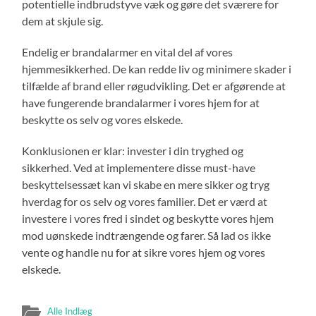
potentielle indbrudstyve væk og gøre det sværere for
dem at skjule sig.
Endelig er brandalarmer en vital del af vores
hjemmesikkerhed. De kan redde liv og minimere skader i
tilfælde af brand eller røgudvikling. Det er afgørende at
have fungerende brandalarmer i vores hjem for at
beskytte os selv og vores elskede.
Konklusionen er klar: invester i din tryghed og
sikkerhed. Ved at implementere disse must-have
beskyttelsessæt kan vi skabe en mere sikker og tryg
hverdag for os selv og vores familier. Det er værd at
investere i vores fred i sindet og beskytte vores hjem
mod uønskede indtrængende og farer. Så lad os ikke
vente og handle nu for at sikre vores hjem og vores
elskede.
Alle Indlæg