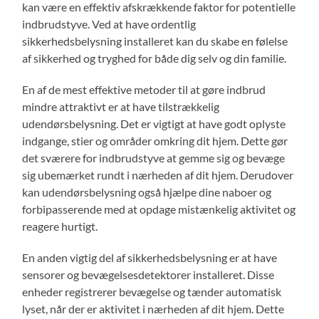
kan være en effektiv afskrækkende faktor for potentielle
indbrudstyve. Ved at have ordentlig
sikkerhedsbelysning installeret kan du skabe en følelse
af sikkerhed og tryghed for både dig selv og din familie.
En af de mest effektive metoder til at gøre indbrud
mindre attraktivt er at have tilstrækkelig
udendørsbelysning. Det er vigtigt at have godt oplyste
indgange, stier og områder omkring dit hjem. Dette gør
det sværere for indbrudstyve at gemme sig og bevæge
sig ubemærket rundt i nærheden af dit hjem. Derudover
kan udendørsbelysning også hjælpe dine naboer og
forbipasserende med at opdage mistænkelig aktivitet og
reagere hurtigt.
En anden vigtig del af sikkerhedsbelysning er at have
sensorer og bevægelsesdetektorer installeret. Disse
enheder registrerer bevægelse og tænder automatisk
lyset, når der er aktivitet i nærheden af dit hjem. Dette