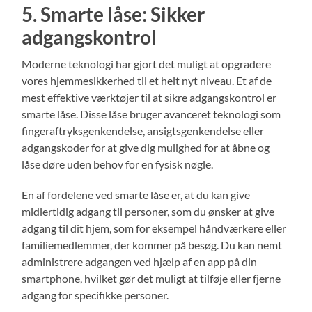
5. Smarte låse: Sikker
adgangskontrol
Moderne teknologi har gjort det muligt at opgradere
vores hjemmesikkerhed til et helt nyt niveau. Et af de
mest effektive værktøjer til at sikre adgangskontrol er
smarte låse. Disse låse bruger avanceret teknologi som
fingeraftryksgenkendelse, ansigtsgenkendelse eller
adgangskoder for at give dig mulighed for at åbne og
låse døre uden behov for en fysisk nøgle.
En af fordelene ved smarte låse er, at du kan give
midlertidig adgang til personer, som du ønsker at give
adgang til dit hjem, som for eksempel håndværkere eller
familiemedlemmer, der kommer på besøg. Du kan nemt
administrere adgangen ved hjælp af en app på din
smartphone, hvilket gør det muligt at tilføje eller fjerne
adgang for specifikke personer.