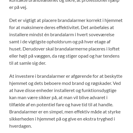
er på vej.
Det er vigtigt at placere brandalarmer korrekt i hjemmet
for at maksimere deres effektivitet. Det anbefales at
installere mindst én brandalarm i hvert soveværelse
samt i de vigtigste opholdsrum og på hver etage af
huset. Derudover skal brandalarmerne placeres i loftet
eller højt på væggen, da røg stiger opad og har tendens
til at samle sig der.
At investere i brandalarmer er afgørende for at beskytte
hjemmet og dets beboere mod brand og røgskader. Ved
at have disse enheder installeret og funktionsdygtige
kan man være sikker på, at man vil blive advaret i
tilfælde af en potentiel fare og have tid til at handle.
Brandalarmer er en simpel, men effektiv måde at styrke
sikkerheden i hjemmet på og give en ekstra tryghed i
hverdagen.