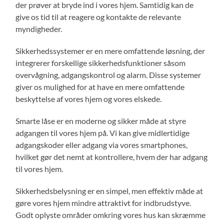
der prøver at bryde ind i vores hjem. Samtidig kan de
give os tid til at reagere og kontakte de relevante
myndigheder.
Sikkerhedssystemer er en mere omfattende løsning, der
integrerer forskellige sikkerhedsfunktioner såsom
overvågning, adgangskontrol og alarm. Disse systemer
giver os mulighed for at have en mere omfattende
beskyttelse af vores hjem og vores elskede.
Smarte låse er en moderne og sikker måde at styre
adgangen til vores hjem på. Vi kan give midlertidige
adgangskoder eller adgang via vores smartphones,
hvilket gør det nemt at kontrollere, hvem der har adgang
til vores hjem.
Sikkerhedsbelysning er en simpel, men effektiv måde at
gøre vores hjem mindre attraktivt for indbrudstyve.
Godt oplyste områder omkring vores hus kan skræmme