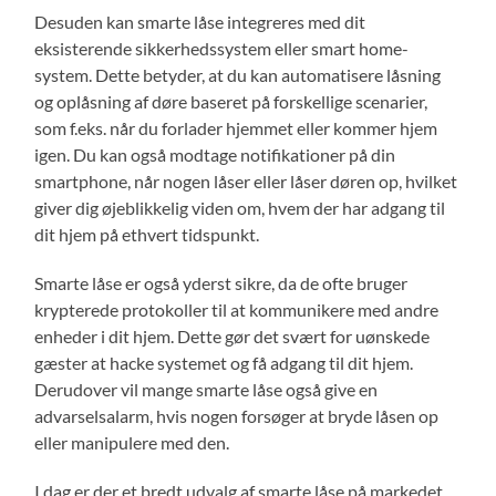
Desuden kan smarte låse integreres med dit
eksisterende sikkerhedssystem eller smart home-
system. Dette betyder, at du kan automatisere låsning
og oplåsning af døre baseret på forskellige scenarier,
som f.eks. når du forlader hjemmet eller kommer hjem
igen. Du kan også modtage notifikationer på din
smartphone, når nogen låser eller låser døren op, hvilket
giver dig øjeblikkelig viden om, hvem der har adgang til
dit hjem på ethvert tidspunkt.
Smarte låse er også yderst sikre, da de ofte bruger
krypterede protokoller til at kommunikere med andre
enheder i dit hjem. Dette gør det svært for uønskede
gæster at hacke systemet og få adgang til dit hjem.
Derudover vil mange smarte låse også give en
advarselsalarm, hvis nogen forsøger at bryde låsen op
eller manipulere med den.
I dag er der et bredt udvalg af smarte låse på markedet,