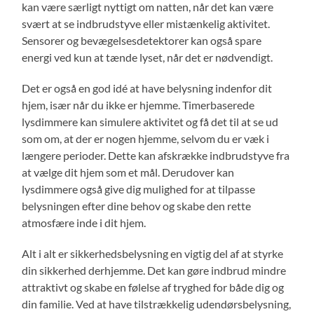
kan være særligt nyttigt om natten, når det kan være
svært at se indbrudstyve eller mistænkelig aktivitet.
Sensorer og bevægelsesdetektorer kan også spare
energi ved kun at tænde lyset, når det er nødvendigt.
Det er også en god idé at have belysning indenfor dit
hjem, især når du ikke er hjemme. Timerbaserede
lysdimmere kan simulere aktivitet og få det til at se ud
som om, at der er nogen hjemme, selvom du er væk i
længere perioder. Dette kan afskrække indbrudstyve fra
at vælge dit hjem som et mål. Derudover kan
lysdimmere også give dig mulighed for at tilpasse
belysningen efter dine behov og skabe den rette
atmosfære inde i dit hjem.
Alt i alt er sikkerhedsbelysning en vigtig del af at styrke
din sikkerhed derhjemme. Det kan gøre indbrud mindre
attraktivt og skabe en følelse af tryghed for både dig og
din familie. Ved at have tilstrækkelig udendørsbelysning,