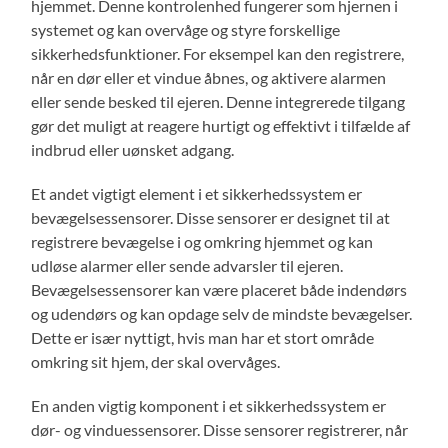
hjemmet. Denne kontrolenhed fungerer som hjernen i
systemet og kan overvåge og styre forskellige
sikkerhedsfunktioner. For eksempel kan den registrere,
når en dør eller et vindue åbnes, og aktivere alarmen
eller sende besked til ejeren. Denne integrerede tilgang
gør det muligt at reagere hurtigt og effektivt i tilfælde af
indbrud eller uønsket adgang.
Et andet vigtigt element i et sikkerhedssystem er
bevægelsessensorer. Disse sensorer er designet til at
registrere bevægelse i og omkring hjemmet og kan
udløse alarmer eller sende advarsler til ejeren.
Bevægelsessensorer kan være placeret både indendørs
og udendørs og kan opdage selv de mindste bevægelser.
Dette er især nyttigt, hvis man har et stort område
omkring sit hjem, der skal overvåges.
En anden vigtig komponent i et sikkerhedssystem er
dør- og vinduessensorer. Disse sensorer registrerer, når