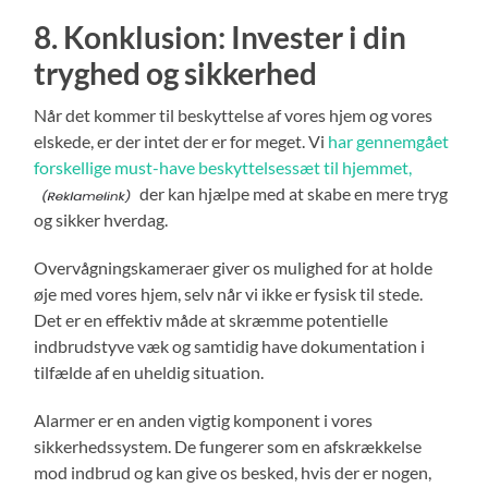
8. Konklusion: Invester i din
tryghed og sikkerhed
Når det kommer til beskyttelse af vores hjem og vores
elskede, er der intet der er for meget. Vi
har gennemgået
forskellige must-have beskyttelsessæt til hjemmet,
der kan hjælpe med at skabe en mere tryg
og sikker hverdag.
Overvågningskameraer giver os mulighed for at holde
øje med vores hjem, selv når vi ikke er fysisk til stede.
Det er en effektiv måde at skræmme potentielle
indbrudstyve væk og samtidig have dokumentation i
tilfælde af en uheldig situation.
Alarmer er en anden vigtig komponent i vores
sikkerhedssystem. De fungerer som en afskrækkelse
mod indbrud og kan give os besked, hvis der er nogen,