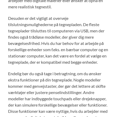
arbejder med digitale malerier eller ønsker at opnå en
mere realistisk tegnestil.
Desuden er det vigtigt at overveje
tilslutningsmulighederne på tegnepladen. De fleste
tegneplader tilsluttes til computeren via USB, men der
findes også trådløse modeller, der giver dig mere
bevægelsesfrihed. Hvis du har behov for at arbejde på
forskellige enheder som f.eks. en bærbar computer og en
stationær computer, kan det være en fordel at vælge en
tegneplade, der er kompatibel med begge enheder.
Endelig bør du også tage i betragtning, om du ønsker
ekstra funktioner på din tegneplade. Nogle modeller
kommer med genvejstaster, der gør det lettere at skifte
værktøjer eller justere penselindstillinger. Andre
modeller har indbyggede touchpads eller drejeknapper,
der kan simulere forskellige bevægelser eller funktioner.
Disse funktioner kan være nyttige, hvis du arbejder med