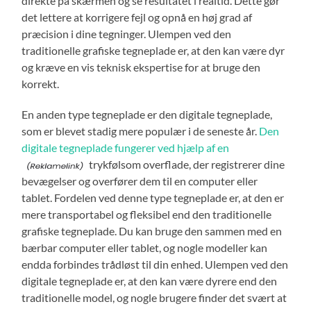
direkte på skærmen og se resultatet i realtid. Dette gør
det lettere at korrigere fejl og opnå en høj grad af
præcision i dine tegninger. Ulempen ved den
traditionelle grafiske tegneplade er, at den kan være dyr
og kræve en vis teknisk ekspertise for at bruge den
korrekt.
En anden type tegneplade er den digitale tegneplade,
som er blevet stadig mere populær i de seneste år.
Den
digitale tegneplade fungerer ved hjælp af en
trykfølsom overflade, der registrerer dine
bevægelser og overfører dem til en computer eller
tablet. Fordelen ved denne type tegneplade er, at den er
mere transportabel og fleksibel end den traditionelle
grafiske tegneplade. Du kan bruge den sammen med en
bærbar computer eller tablet, og nogle modeller kan
endda forbindes trådløst til din enhed. Ulempen ved den
digitale tegneplade er, at den kan være dyrere end den
traditionelle model, og nogle brugere finder det svært at