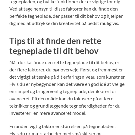
tegnepladen, og hvilke funktioner der er vigtige for dig.
Ved at tage hensyn til disse faktorer kan du finde den
perfekte tegneplade, der passer til dit behov og hjælper
dig med at udtrykke din kreativitet på bedst mulig vis.
Tips til at finde den rette
tegneplade til dit behov
Når du skal finde den rette tegneplade til dit behov, er
der flere faktorer, du bør overveje. Først og fremmest er
det vigtigt at tænke på dit erfaringsniveau som kunstner.
Hvis du er nybegynder, kan det være en god idé at vælge
en simpel og brugervenlig tegneplade, der ikke er for
avanceret. På den måde kan du fokusere på at lære
teknikker og grundlæggende tegnefærdigheder, før du
investerer i en mere avanceret model.
En anden vigtig faktor er størrelsen på tegnepladen.
Hvis du primært arbejder med små skitser og