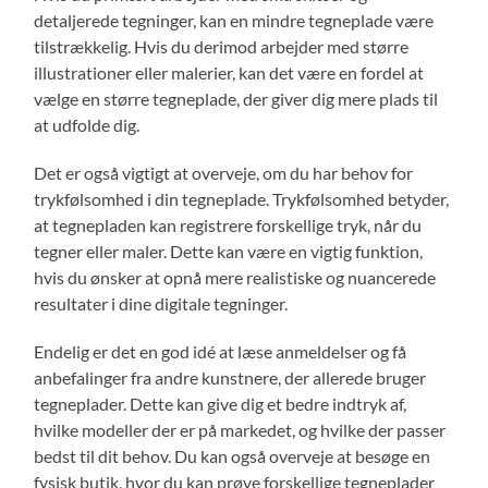
detaljerede tegninger, kan en mindre tegneplade være
tilstrækkelig. Hvis du derimod arbejder med større
illustrationer eller malerier, kan det være en fordel at
vælge en større tegneplade, der giver dig mere plads til
at udfolde dig.
Det er også vigtigt at overveje, om du har behov for
trykfølsomhed i din tegneplade. Trykfølsomhed betyder,
at tegnepladen kan registrere forskellige tryk, når du
tegner eller maler. Dette kan være en vigtig funktion,
hvis du ønsker at opnå mere realistiske og nuancerede
resultater i dine digitale tegninger.
Endelig er det en god idé at læse anmeldelser og få
anbefalinger fra andre kunstnere, der allerede bruger
tegneplader. Dette kan give dig et bedre indtryk af,
hvilke modeller der er på markedet, og hvilke der passer
bedst til dit behov. Du kan også overveje at besøge en
fysisk butik, hvor du kan prøve forskellige tegneplader