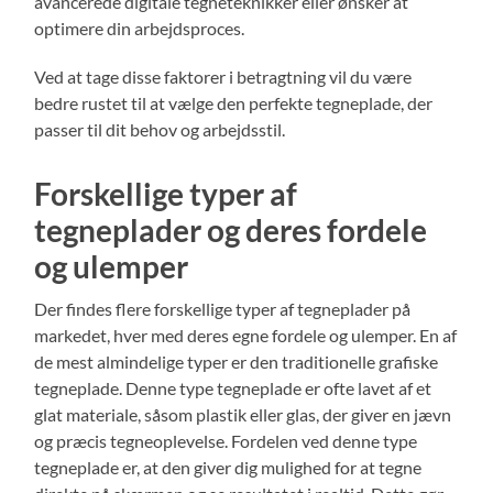
avancerede digitale tegneteknikker eller ønsker at
optimere din arbejdsproces.
Ved at tage disse faktorer i betragtning vil du være
bedre rustet til at vælge den perfekte tegneplade, der
passer til dit behov og arbejdsstil.
Forskellige typer af
tegneplader og deres fordele
og ulemper
Der findes flere forskellige typer af tegneplader på
markedet, hver med deres egne fordele og ulemper. En af
de mest almindelige typer er den traditionelle grafiske
tegneplade. Denne type tegneplade er ofte lavet af et
glat materiale, såsom plastik eller glas, der giver en jævn
og præcis tegneoplevelse. Fordelen ved denne type
tegneplade er, at den giver dig mulighed for at tegne