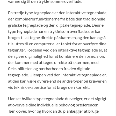
vænne sig til den trykfølsomme overflade.
En tredje type tegneplade er den interaktive tegneplade,
der kombinerer funktionerne fra både den traditionelle
grafiske tegneplade og den digitale tegneplade. Denne
type tegneplade har en trykfølsom overflade, der kan
bruges til at tegne direkte på skærmen, og den kan også
tilsluttes til en computer eller tablet for at overføre dine
tegninger. Fordelen ved den interaktive tegneplade er, at
den giver dig mulighed for at kombinere den præcision,
der kommer med at tegne direkte på skærmen, med
fleksibiliteten og bærbarheden fra den digitale
tegneplade. Ulempen ved den interaktive tegneplade er,
at den kan være dyrere end de andre typer og kræver en
vis teknisk ekspertise for at bruge den korrekt.
Uanset hvilken type tegneplade du vælger, er det vigtigt
at overveje dine individuelle behov og præferencer.
Tænk over, hvor og hvordan du planlægger at bruge