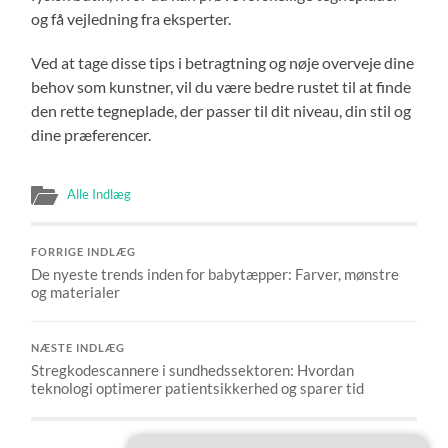
og få vejledning fra eksperter.
Ved at tage disse tips i betragtning og nøje overveje dine
behov som kunstner, vil du være bedre rustet til at finde
den rette tegneplade, der passer til dit niveau, din stil og
dine præferencer.
Alle Indlæg
FORRIGE INDLÆG
De nyeste trends inden for babytæpper: Farver, mønstre
og materialer
NÆSTE INDLÆG
Stregkodescannere i sundhedssektoren: Hvordan
teknologi optimerer patientsikkerhed og sparer tid