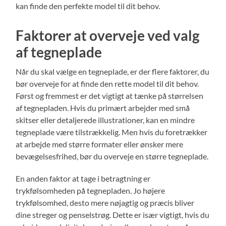
kan finde den perfekte model til dit behov.
Faktorer at overveje ved valg
af tegneplade
Når du skal vælge en tegneplade, er der flere faktorer, du
bør overveje for at finde den rette model til dit behov.
Først og fremmest er det vigtigt at tænke på størrelsen
af tegnepladen. Hvis du primært arbejder med små
skitser eller detaljerede illustrationer, kan en mindre
tegneplade være tilstrækkelig. Men hvis du foretrækker
at arbejde med større formater eller ønsker mere
bevægelsesfrihed, bør du overveje en større tegneplade.
En anden faktor at tage i betragtning er
trykfølsomheden på tegnepladen. Jo højere
trykfølsomhed, desto mere nøjagtig og præcis bliver
dine streger og penselstrøg. Dette er især vigtigt, hvis du