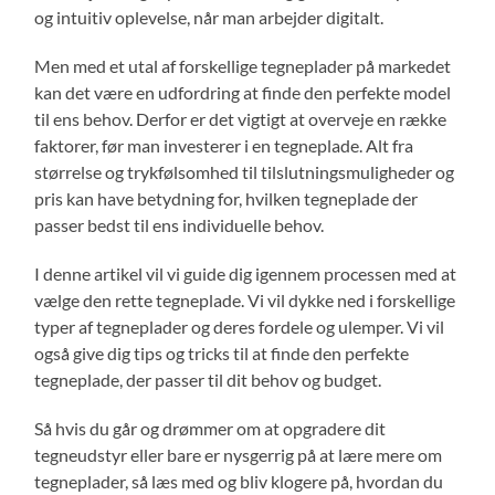
og intuitiv oplevelse, når man arbejder digitalt.
Men med et utal af forskellige tegneplader på markedet
kan det være en udfordring at finde den perfekte model
til ens behov. Derfor er det vigtigt at overveje en række
faktorer, før man investerer i en tegneplade. Alt fra
størrelse og trykfølsomhed til tilslutningsmuligheder og
pris kan have betydning for, hvilken tegneplade der
passer bedst til ens individuelle behov.
I denne artikel vil vi guide dig igennem processen med at
vælge den rette tegneplade. Vi vil dykke ned i forskellige
typer af tegneplader og deres fordele og ulemper. Vi vil
også give dig tips og tricks til at finde den perfekte
tegneplade, der passer til dit behov og budget.
Så hvis du går og drømmer om at opgradere dit
tegneudstyr eller bare er nysgerrig på at lære mere om
tegneplader, så læs med og bliv klogere på, hvordan du