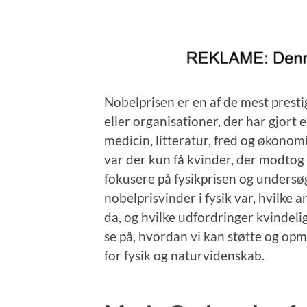
Nobelprisen er en af de mest prestig
eller organisationer, der har gjort e
medicin, litteratur, fred og økonom
var der kun få kvinder, der modtog pr
fokusere på fysikprisen og undersø
nobelprisvinder i fysik var, hvilke
da, og hvilke udfordringer kvindelige
se på, hvordan vi kan støtte og opm
for fysik og naturvidenskab.