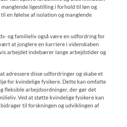
anglende ligestilling i forhold til løn og
til en følelse af isolation og manglende
s- og familieliv også være en udfordring for
vært at jonglere en karriere i videnskaben
hvis arbejdet indebærer lange arbejdstider og
il at adressere disse udfordringer og skabe et
jø for kvindelige fysikere. Dette kan omfatte
og fleksible arbejdsordninger, der gør det
ilieliv. Ved at støtte kvindelige fysikere kan
 bidrager til forskningen og udviklingen af ​​