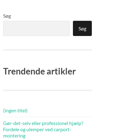
Søg
Søg
Trendende artikler
(ingen titel)
Gør-det-selv eller professionel hjælp?
Fordele og ulemper ved carport-
montering