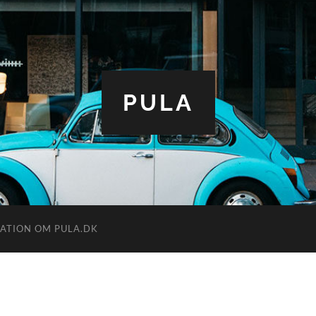
PULA
ATION OM PULA.DK