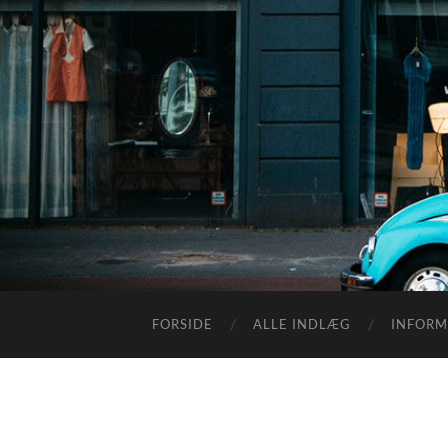
FORSIDE
ALLE INDLÆG
INFORM