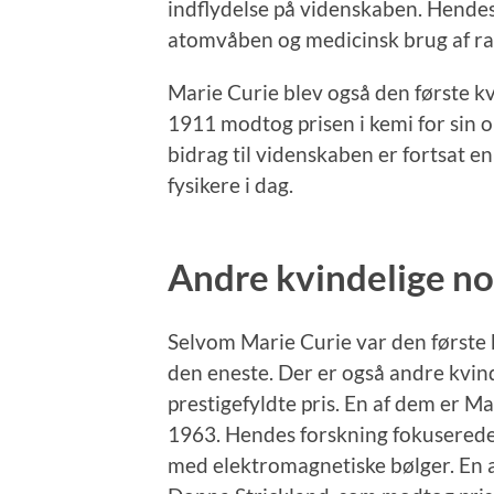
indflydelse på videnskaben. Hendes o
atomvåben og medicinsk brug af rad
Marie Curie blev også den første kv
1911 modtog prisen i kemi for sin 
bidrag til videnskaben er fortsat en
fysikere i dag.
Andre kvindelige nob
Selvom Marie Curie var den første k
den eneste. Der er også andre kvin
prestigefyldte pris. En af dem er 
1963. Hendes forskning fokuserede
med elektromagnetiske bølger. En a