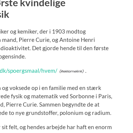
rste kvindelige
sik
siker og kemiker, der i 1903 modtog
 mand, Pierre Curie, og Antoine Henri
ioaktivitet. Det gjorde hende til den første
nogensinde.
t.dk/spoergsmaal/hvem/
.
n og voksede op i en familie med en stærk
rede fysik og matematik ved Sorbonne i Paris,
d, Pierre Curie. Sammen begyndte de at
ede to nye grundstoffer, polonium og radium.
 sit felt, og hendes arbejde har haft en enorm