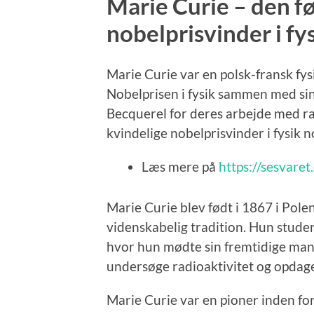
Marie Curie – den fø
nobelprisvinder i fy
Marie Curie var en polsk-fransk fy
Nobelprisen i fysik sammen med sin
Becquerel for deres arbejde med rad
kvindelige nobelprisvinder i fysik 
Læs mere på
https://sesvare
Marie Curie blev født i 1867 i Pole
videnskabelig tradition. Hun stude
hvor hun mødte sin fremtidige man
undersøge radioaktivitet og opdag
Marie Curie var en pioner inden for