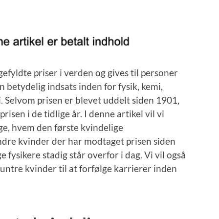
efyldte priser i verden og gives til personer
n betydelig indsats inden for fysik, kemi,
i. Selvom prisen er blevet uddelt siden 1901,
isen i de tidlige år. I denne artikel vil vi
ge, hvem den første kvindelige
 andre kvinder der har modtaget prisen siden
 fysikere stadig står overfor i dag. Vi vil også
untre kvinder til at forfølge karrierer inden