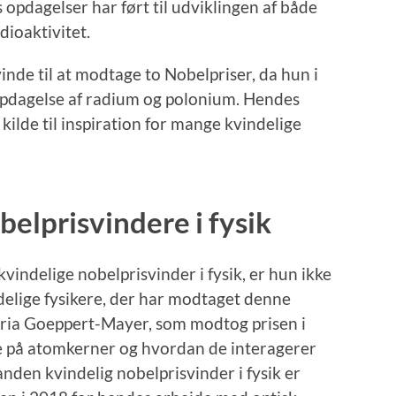
pdagelser har ført til udviklingen af ​​både
ioaktivitet.
inde til at modtage to Nobelpriser, da hun i
opdagelse af radium og polonium. Hendes
 kilde til inspiration for mange kvindelige
elprisvindere i fysik
vindelige nobelprisvinder i fysik, er hun ikke
delige fysikere, der har modtaget denne
Maria Goeppert-Mayer, som modtog prisen i
 på atomkerner og hvordan de interagerer
nden kvindelig nobelprisvinder i fysik er