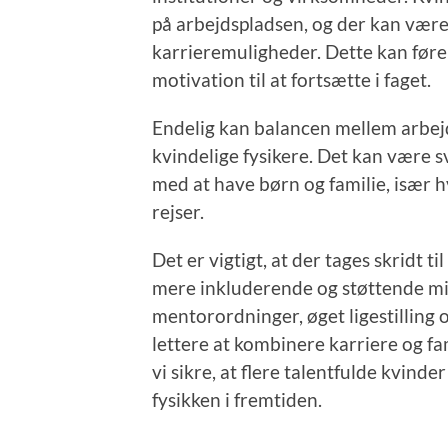
på arbejdspladsen, og der kan være m
karrieremuligheder. Dette kan føre 
motivation til at fortsætte i faget.
Endelig kan balancen mellem arbejd
kvindelige fysikere. Det kan være s
med at have børn og familie, især 
rejser.
Det er vigtigt, at der tages skridt t
mere inkluderende og støttende mil
mentorordninger, øget ligestilling 
lettere at kombinere karriere og fam
vi sikre, at flere talentfulde kvinder
fysikken i fremtiden.